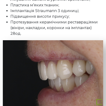
Пластика м’яких тканин;
Імплантація Straumann 3 одиниці;
Підвищення висоти прикусу;
Протезування керамічними реставраціями
(вініри, накладки, коронки на імплантах)
28од.