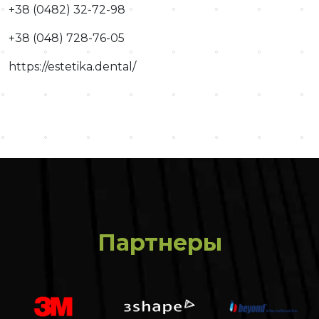
+38 (0482) 32-72-98
+38 (048) 728-76-05
https://estetika.dental/
Партнеры