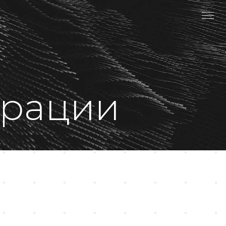
врации