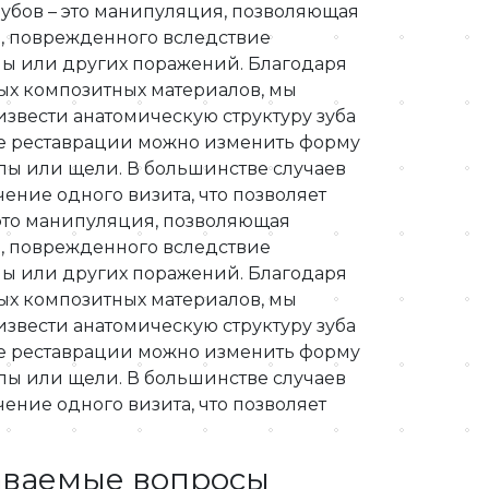
зубов – это манипуляция, позволяющая
а, поврежденного вследствие
мы или других поражений. Благодаря
х композитных материалов, мы
звести анатомическую структуру зуба
ссе реставрации можно изменить форму
олы или щели. В большинстве случаев
ение одного визита, что позволяет
 это манипуляция, позволяющая
а, поврежденного вследствие
мы или других поражений. Благодаря
х композитных материалов, мы
звести анатомическую структуру зуба
ссе реставрации можно изменить форму
олы или щели. В большинстве случаев
ение одного визита, что позволяет
аваемые вопросы