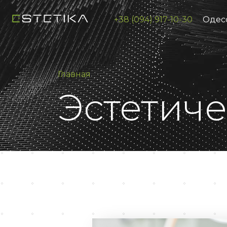
+38 (094) 917-10-30
Одесс
Главная
Эстетич