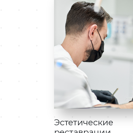
Эстетические
реставрации