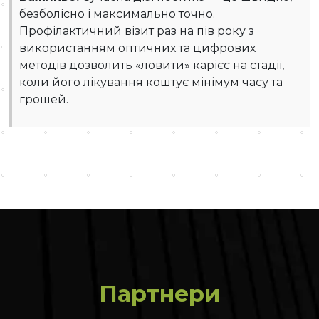
безболісно і максимально точно.
Профілактичний візит раз на пів року з
використанням оптичних та цифрових
методів дозволить «ловити» карієс на стадії,
коли його лікування коштує мінімум часу та
грошей.
Партнери