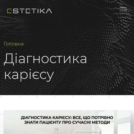
Головна
Діагностика
карієсу