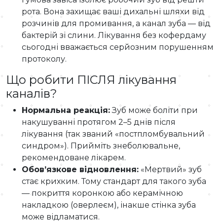
рота. Вона захищає ваші дихальні шляхи від
розчинів для промивання, а канал зуба — від
бактерій зі слини. Лікування без кофердаму
сьогодні вважається серйозним порушенням
протоколу.
Що робити ПІСЛЯ лікування
каналів?
Нормальна реакція:
Зуб може боліти при
накушуванні протягом 2–5 днів після
лікування (так званий «постпломбувальний
синдром»). Прийміть знеболювальне,
рекомендоване лікарем.
Обов’язкове відновлення:
«Мертвий» зуб
стає крихким. Тому стандарт для такого зуба
— покриття коронкою або керамічною
накладкою (оверлеєм), інакше стінка зуба
може відламатися.