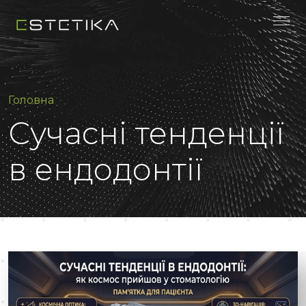
Головна
Сучасні тенденції
в ендодонтії