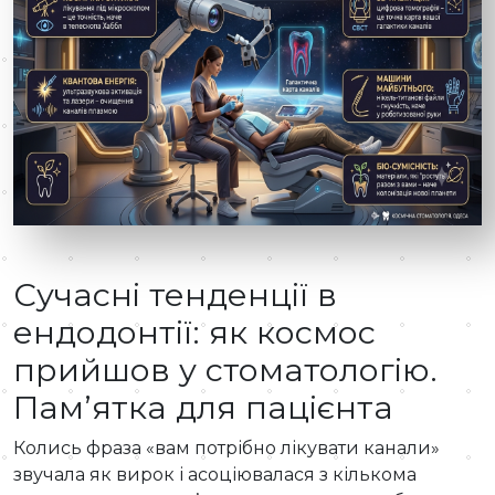
Сучасні тенденції в
ендодонтії: як космос
прийшов у стоматологію.
Пам’ятка для пацієнта
Колись фраза «вам потрібно лікувати канали»
звучала як вирок і асоціювалася з кількома