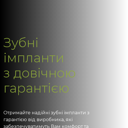
Зубні
імпланти
з довічною
гарантією
Отримайте надійні зубні імпланти з
гарантією від виробника, які
забезпечуватимуть Вам комфорт та