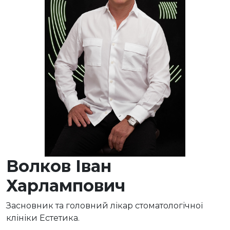
Волков Іван
Харлампович
Засновник та головний лікар стоматологічної
клініки Естетика.