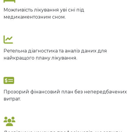
Можливість лікування уві сні під
медикаментозним сном.
Ретельна діагностика та аналіз даних для
найкращого плану лікування.
Прозорий фінансовий план без непередбачених
витрат.