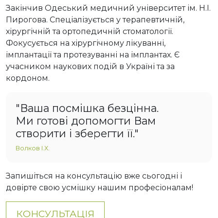
Закінчив Одеський медичний університет ім. Н.І.
Пирогова. Спеціалізується у терапевтичній,
хірургічній та ортопедичній стоматології.
Фокусується на хірургічному лікуванні,
імплантації та протезуванні на імплантах. Є
учасником наукових подій в Україні та за
кордоном.
"Ваша посмішка безцінна.
Ми готові допомогти Вам
створити і зберегти її."
Волков І.Х.
Запишіться на консультацію вже сьогодні і
довірте свою усмішку нашим професіоналам!
КОНСУЛЬТАЦІЯ