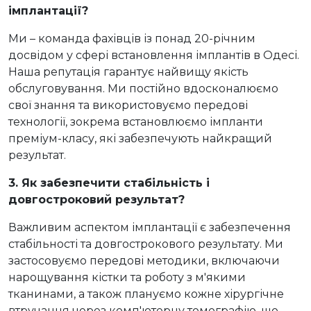
імплантації?
Ми – команда фахівців із понад 20-річним
досвідом у сфері встановлення імплантів в Одесі.
Наша репутація гарантує найвищу якість
обслуговування. Ми постійно вдосконалюємо
свої знання та використовуємо передові
технології, зокрема встановлюємо імпланти
преміум-класу, які забезпечують найкращий
результат.
3. Як забезпечити стабільність і
довгостроковий результат?
Важливим аспектом імплантації є забезпечення
стабільності та довгострокового результату. Ми
застосовуємо передові методики, включаючи
нарощування кістки та роботу з м'якими
тканинами, а також плануємо кожне хірургічне
втручання через комп'ютерну томографію, що