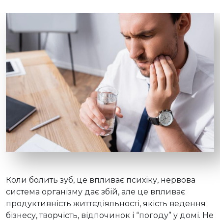
Коли болить зуб, це впливає психіку, нервова
система організму дає збій, але це впливає
продуктивність життєдіяльності, якість ведення
бізнесу, творчість, відпочинок і “погоду” у домі. Не