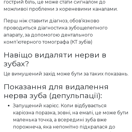
гострий біль, це може стати сигналом до
можливої ​​проблеми з кореневими каналами.
Перш ніж ставити діагноз, обов’язково
проводиться діагностика зубощелепного
апарату, за допомогою дентального
комп’ютерного томографа (КТ зубів)
Навіщо видаляти нерви в
зубах?
Це вимушений захід може бути за таких показань.
Показання для видалення
нерва зуба (депульпації):
Запущений карієс. Коли відбувається
каріозна поразка, зовні, на емалі, це може бути
маленька точка, а всередині зуба вже
порожнеча, яка непомітно підкралася до