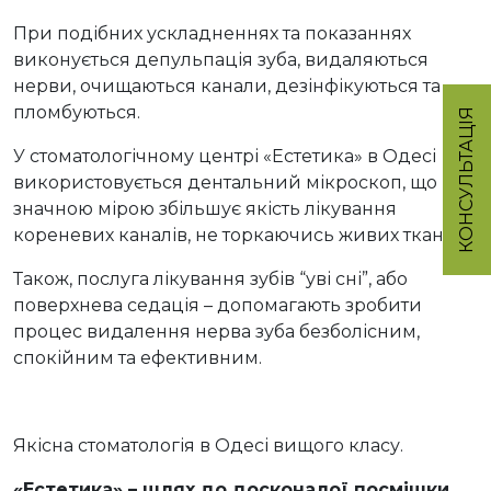
При подібних ускладненнях та показаннях
виконується депульпація зуба, видаляються
нерви, очищаються канали, дезінфікуються та
пломбуються.
КОНСУЛЬТАЦІЯ
У стоматологічному центрі «Естетика» в Одесі
використовується дентальний мікроскоп, що
значною мірою збільшує якість лікування
кореневих каналів, не торкаючись живих тканин.
Також, послуга лікування зубів “уві сні”, або
поверхнева седація – допомагають зробити
процес видалення нерва зуба безболісним,
спокійним та ефективним.
Якісна стоматологія в Одесі вищого класу.
«Естетика» – шлях до досконалої посмішки