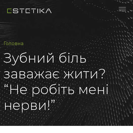
Головна
Зубний біль
заважає жити?
“Не робіть мені
нерви!”