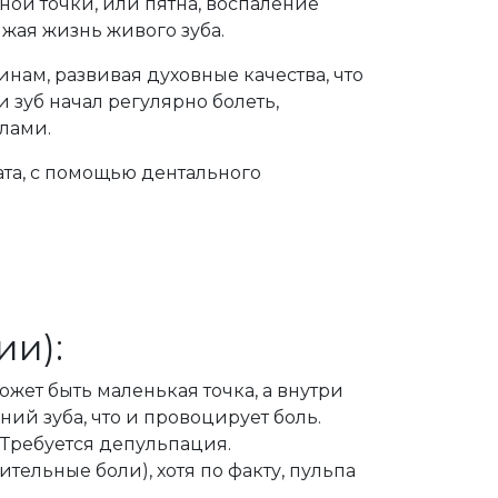
ной точки, или пятна, воспаление
жая жизнь живого зуба.
нам, развивая духовные качества, что
 зуб начал регулярно болеть,
лами.
ата, с помощью дентального
ии):
жет быть маленькая точка, а внутри
ний зуба, что и провоцирует боль.
Требуется депульпация.
ельные боли), хотя по факту, пульпа