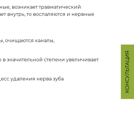
ьные, возникает травматический
ет внутрь, то воспаляются и нервные
ы, очищаются каналы,
КОНСУЛЬТАЦИЯ
о в значительной степени увеличивает
цесс удаления нерва зуба