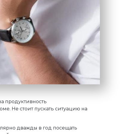
 на продуктивность
доме. Не стоит пускать ситуацию на
гулярно дважды в год посещать