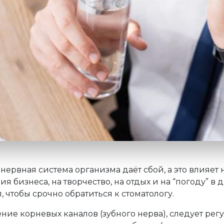
, нервная система организма даёт сбой, а это влияет
я бизнеса, на творчество, на отдых и на “погоду” в 
л, чтобы срочно обратиться к стоматологу.
ление корневых каналов (зубного нерва), следует ре